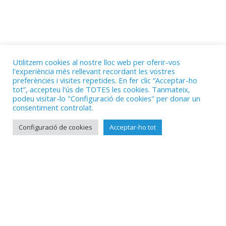
Utilitzem cookies al nostre lloc web per oferir-vos
l'experiència més rellevant recordant les vostres
preferències i visites repetides. En fer clic “Acceptar-ho
tot”, accepteu l'ús de TOTES les cookies. Tanmateix,
podeu visitar-lo "Configuració de cookies" per donar un
consentiment controlat.
Configuració de cookies
Acceptar-ho tot