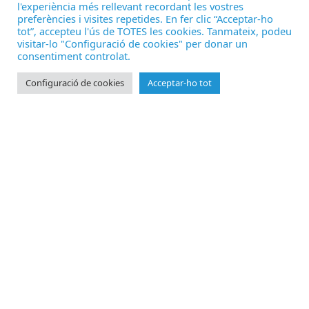
l'experiència més rellevant recordant les vostres
preferències i visites repetides. En fer clic “Acceptar-ho
tot”, accepteu l'ús de TOTES les cookies. Tanmateix, podeu
visitar-lo "Configuració de cookies" per donar un
consentiment controlat.
Configuració de cookies
Acceptar-ho tot