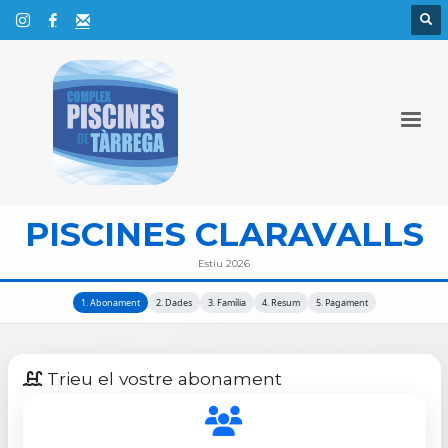
PISCINES CLARAVALLS
Estiu 2026
1. Abonament
2. Dades
3. Família
4. Resum
5. Pagament
Trieu el vostre abonament