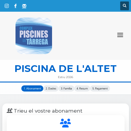
PISCINA DE L'ALTET
Estiu 2026
1. Abonament
2. Dades
3. Família
4. Resum
5. Pagament
Trieu el vostre abonament