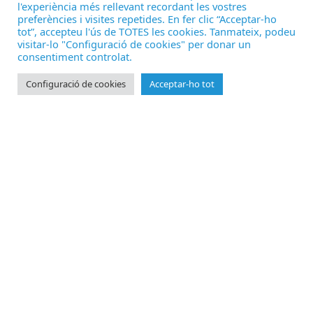
l'experiència més rellevant recordant les vostres
preferències i visites repetides. En fer clic “Acceptar-ho
tot”, accepteu l'ús de TOTES les cookies. Tanmateix, podeu
visitar-lo "Configuració de cookies" per donar un
consentiment controlat.
Configuració de cookies
Acceptar-ho tot