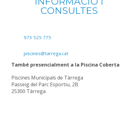
INFORMACIÓ I
CONSULTES
973 525 775
piscines@tarrega.cat
També presencialment a la Piscina Coberta
Piscines Municipals de Tàrrega
Passeig del Parc Esportiu, 2B
25300 Tàrrega