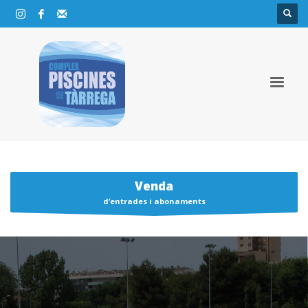
Venda
d’entrades i abonaments