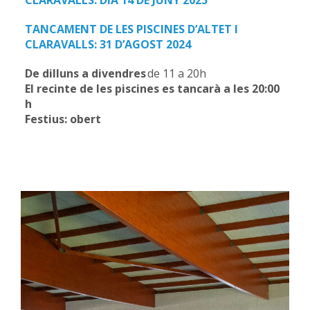
CLARAVALLS: DIA 14 DE JUNY 2025
TANCAMENT DE LES PISCINES D’ALTET I
CLARAVALLS: 31 D’AGOST 2024
De dilluns a divendres
de 11 a 20h
El recinte de les piscines es tancarà a les 20:00
h
Festius: obert