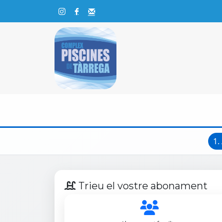
1.
Trieu el vostre abonament