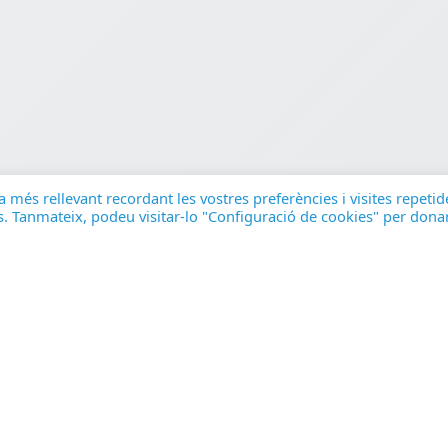
a més rellevant recordant les vostres preferències i visites repetid
ies. Tanmateix, podeu visitar-lo "Configuració de cookies" per dona