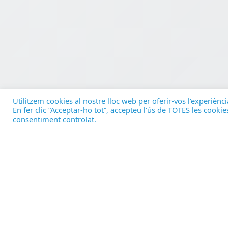
Utilitzem cookies al nostre lloc web per oferir-vos l'experiènci
En fer clic “Acceptar-ho tot”, accepteu l'ús de TOTES les cook
consentiment controlat.