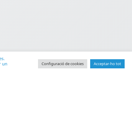
es.
r un
Configuració de cookies
Acceptar-ho tot