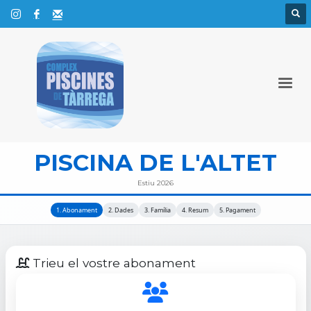
PISCINA DE L'ALTET
Estiu 2026
1. Abonament
2. Dades
3. Família
4. Resum
5. Pagament
Trieu el vostre abonament