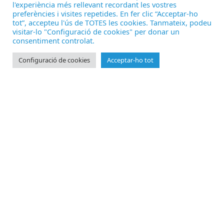
l'experiència més rellevant recordant les vostres
preferències i visites repetides. En fer clic “Acceptar-ho
tot”, accepteu l'ús de TOTES les cookies. Tanmateix, podeu
visitar-lo "Configuració de cookies" per donar un
consentiment controlat.
Configuració de cookies
Acceptar-ho tot