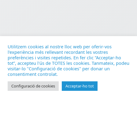
Utilitzem cookies al nostre lloc web per oferir-vos
l'experiència més rellevant recordant les vostres
preferències i visites repetides. En fer clic “Acceptar-ho
tot”, accepteu l'ús de TOTES les cookies. Tanmateix, podeu
visitar-lo "Configuració de cookies" per donar un
consentiment controlat.
Configuració de cookies
Acceptar-ho tot