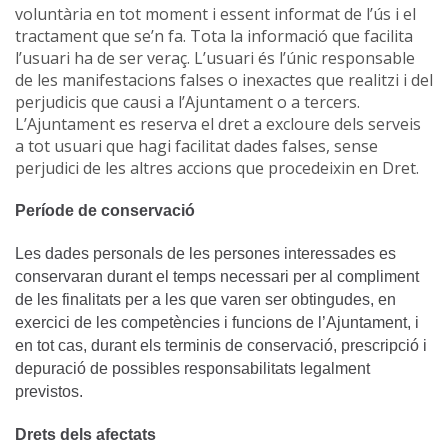
voluntària en tot moment i essent informat de l’ús i el
tractament que se’n fa. Tota la informació que facilita
l’usuari ha de ser veraç. L’usuari és l’únic responsable
de les manifestacions falses o inexactes que realitzi i del
perjudicis que causi a l’Ajuntament o a tercers.
L’Ajuntament es reserva el dret a excloure dels serveis
a tot usuari que hagi facilitat dades falses, sense
perjudici de les altres accions que procedeixin en Dret.
Període de conservació
Les dades personals de les persones interessades es
conservaran durant el temps necessari per al compliment
de les finalitats per a les que varen ser obtingudes, en
exercici de les competències i funcions de l’Ajuntament, i
en tot cas, durant els terminis de conservació, prescripció i
depuració de possibles responsabilitats legalment
previstos.
Drets dels afectats