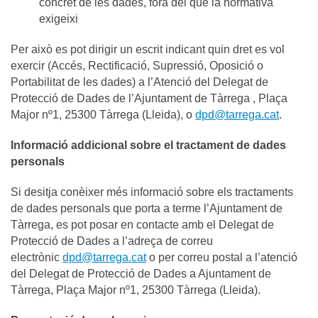
concret de les dades, fora del que la normativa
exigeixi
Per això es pot dirigir un escrit indicant quin dret es vol
exercir (Accés, Rectificació, Supressió, Oposició o
Portabilitat de les dades) a l’Atenció del Delegat de
Protecció de Dades de l’Ajuntament de Tàrrega , Plaça
Major nº1, 25300 Tàrrega (Lleida), o
dpd@tarrega.cat
.
Informació addicional sobre el tractament de dades
personals
Si desitja conèixer més informació sobre els tractaments
de dades personals que porta a terme l’Ajuntament de
Tàrrega, es pot posar en contacte amb el Delegat de
Protecció de Dades a l’adreça de correu
electrònic
dpd@tarrega.cat
o per correu postal a l’atenció
del Delegat de Protecció de Dades a Ajuntament de
Tàrrega, Plaça Major nº1, 25300 Tàrrega (Lleida).