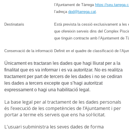
l’Ajuntament de Tàrrega
https://seu.tarrega.c
l’adreça
dpd@tarrega.cat
.
Destinataris
Està prevista la cessió exclusivament a les
que ofereixin serveis dins del Complex Pisci
que tinguin contracte amb l’Ajuntament de T
Conservació de la informació
Definit en el quadre de classificació de l’Aju
Únicament es tractaran les dades que hagi lliurat per a la
finalitat que es va informar i es va autoritzar. No es realitza
tractament per part de tercers de les dades i no se cediran
les dades a tercers excepte que s’hagi autoritzat
expressament o hagi una habilitació legal.
La base legal per al tractament de les dades personals
és l’execució de les competències de l’Ajuntament i per
portar a terme els serveis que ens ha sol·licitat.
L’usuari subministra les seves dades de forma