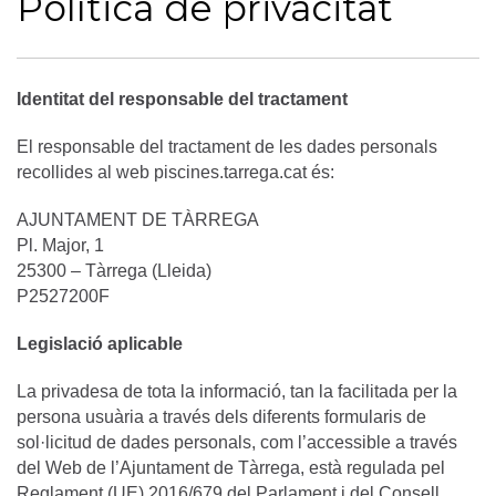
Política de privacitat
Identitat del responsable del tractament
El responsable del tractament de les dades personals
recollides al web piscines.tarrega.cat és:
AJUNTAMENT DE TÀRREGA
Pl. Major, 1
25300 – Tàrrega (Lleida)
P2527200F
Legislació aplicable
La privadesa de tota la informació, tan la facilitada per la
persona usuària a través dels diferents formularis de
sol·licitud de dades personals, com l’accessible a través
del Web de l’Ajuntament de Tàrrega, està regulada pel
Reglament (UE) 2016/679 del Parlament i del Consell