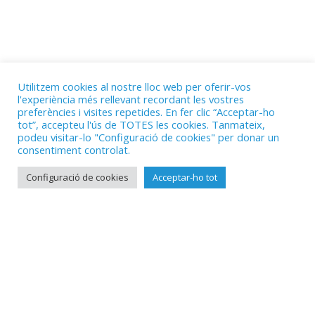
Utilitzem cookies al nostre lloc web per oferir-vos
l'experiència més rellevant recordant les vostres
preferències i visites repetides. En fer clic “Acceptar-ho
tot”, accepteu l'ús de TOTES les cookies. Tanmateix,
podeu visitar-lo "Configuració de cookies" per donar un
consentiment controlat.
Configuració de cookies
Acceptar-ho tot