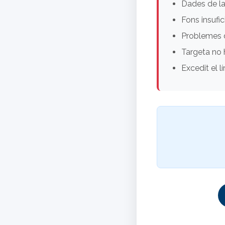
Dades de la
Fons insufic
Problemes 
Targeta no 
Excedit el l