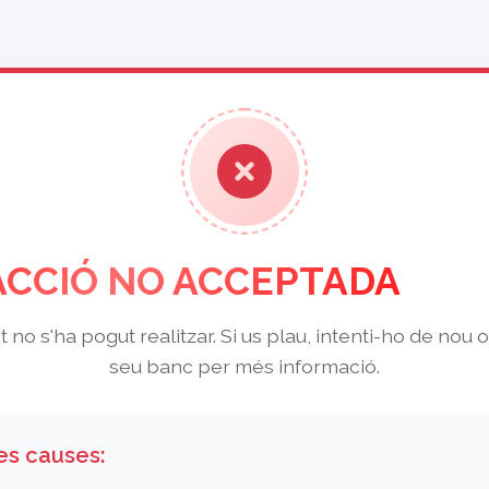
CCIÓ NO ACCEPTADA
no s'ha pogut realitzar. Si us plau, intenti-ho de nou 
seu banc per més informació.
es causes: